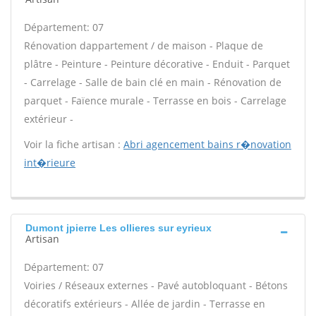
Département: 07
Rénovation dappartement / de maison - Plaque de
plâtre - Peinture - Peinture décorative - Enduit - Parquet
- Carrelage - Salle de bain clé en main - Rénovation de
parquet - Faïence murale - Terrasse en bois - Carrelage
extérieur -
Voir la fiche artisan :
Abri agencement bains r�novation
int�rieure
Dumont jpierre Les ollieres sur eyrieux
Artisan
Département: 07
Voiries / Réseaux externes - Pavé autobloquant - Bétons
décoratifs extérieurs - Allée de jardin - Terrasse en