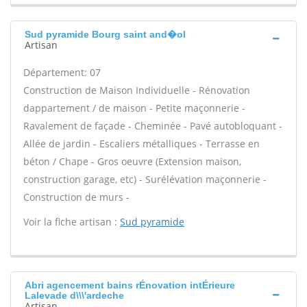
Sud pyramide Bourg saint and�ol
Artisan
Département: 07
Construction de Maison Individuelle - Rénovation
dappartement / de maison - Petite maçonnerie -
Ravalement de façade - Cheminée - Pavé autobloquant -
Allée de jardin - Escaliers métalliques - Terrasse en
béton / Chape - Gros oeuvre (Extension maison,
construction garage, etc) - Surélévation maçonnerie -
Construction de murs -
Voir la fiche artisan :
Sud pyramide
Abri agencement bains rÉnovation intÉrieure
Lalevade d\\\'ardeche
Artisan