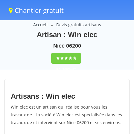
Chantier gratuit
Accueil
Devis gratuits artisans
Artisan : Win elec
Nice 06200
9,5
(100%)
82
votes
Artisans : Win elec
Win elec est un artisan qui réalise pour vous les
travaux de . La société Win elec est spécialisée dans les
travaux de et intervient sur Nice 06200 et ses environs.