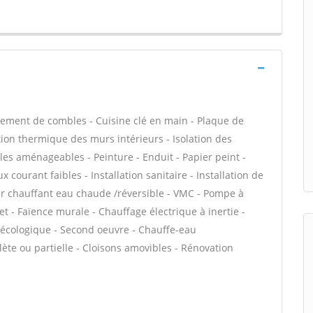
ement de combles - Cuisine clé en main - Plaque de
ation thermique des murs intérieurs - Isolation des
s aménageables - Peinture - Enduit - Papier peint -
 courant faibles - Installation sanitaire - Installation de
her chauffant eau chaude /réversible - VMC - Pompe à
t - Faïence murale - Chauffage électrique à inertie -
n écologique - Second oeuvre - Chauffe-eau
te ou partielle - Cloisons amovibles - Rénovation