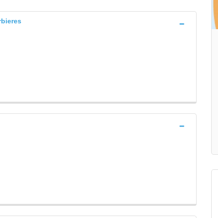
rbieres