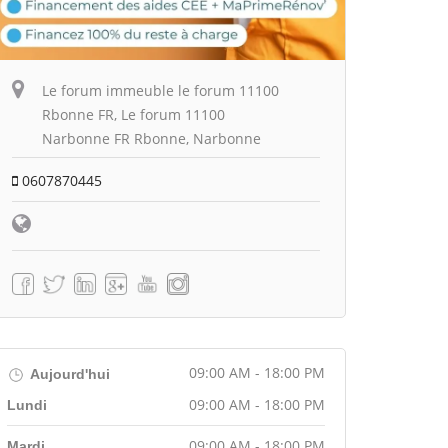
Le forum immeuble le forum 11100
Rbonne FR, Le forum 11100
Narbonne FR Rbonne, Narbonne
0607870445
09:00 AM - 18:00 PM
Aujourd'hui
09:00 AM - 18:00 PM
Lundi
09:00 AM - 18:00 PM
Mardi