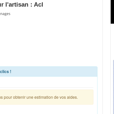
l'artisan : Acl
ignages