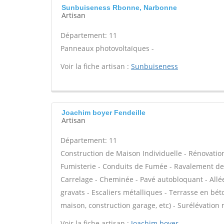
Sunbuiseness Rbonne, Narbonne
Artisan
Département: 11
Panneaux photovoltaïques -
Voir la fiche artisan :
Sunbuiseness
Joachim boyer Fendeille
Artisan
Département: 11
Construction de Maison Individuelle - Rénovatio
Fumisterie - Conduits de Fumée - Ravalement de f
Carrelage - Cheminée - Pavé autobloquant - Allée
gravats - Escaliers métalliques - Terrasse en bét
maison, construction garage, etc) - Surélévation
Voir la fiche artisan :
Joachim boyer