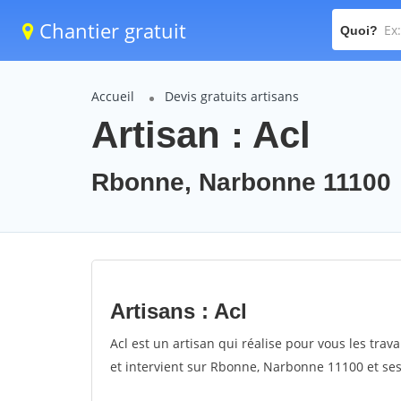
Chantier gratuit
Quoi?
Accueil
Devis gratuits artisans
Artisan : Acl
Rbonne, Narbonne 11100
Artisans : Acl
Acl est un artisan qui réalise pour vous les trava
et intervient sur Rbonne, Narbonne 11100 et ses