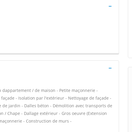
n dappartement / de maison - Petite maçonnerie -
açade - Isolation par l'extérieur - Nettoyage de façade -
 de jardin - Dalles béton - Démolition avec transports de
on / Chape - Dallage extérieur - Gros oeuvre (Extension
 maçonnerie - Construction de murs -