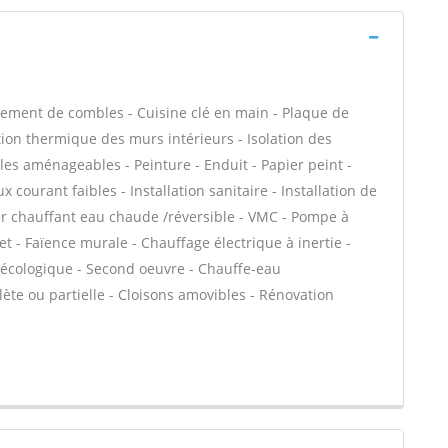
ement de combles - Cuisine clé en main - Plaque de
ation thermique des murs intérieurs - Isolation des
s aménageables - Peinture - Enduit - Papier peint -
 courant faibles - Installation sanitaire - Installation de
her chauffant eau chaude /réversible - VMC - Pompe à
t - Faïence murale - Chauffage électrique à inertie -
n écologique - Second oeuvre - Chauffe-eau
te ou partielle - Cloisons amovibles - Rénovation