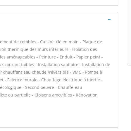
ement de combles - Cuisine clé en main - Plaque de
ation thermique des murs intérieurs - Isolation des
s aménageables - Peinture - Enduit - Papier peint -
 courant faibles - Installation sanitaire - Installation de
her chauffant eau chaude /réversible - VMC - Pompe à
t - Faïence murale - Chauffage électrique à inertie -
n écologique - Second oeuvre - Chauffe-eau
te ou partielle - Cloisons amovibles - Rénovation