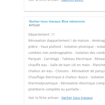
Vacher tous travaux Bize minervois
Artisan
Département: 11
Rénovation dappartement / de maison - Aménag
plâtre - Faux plafond - Isolation phonique - Isol
combles non aménageables - Isolation des comble
Parquet - Carrelage - Tableau électrique - Réseaux
chauffe eau - Salle de bain clé en main - Planc
chaleur air-eau - Cloisons - Rénovation de parque
Chauffage électrique à chaleur douce - Isolatio
thermodynamique - Rénovation électrique complè
plomberie complète ou partielle -
Voir la fiche artisan :
Vacher tous travaux