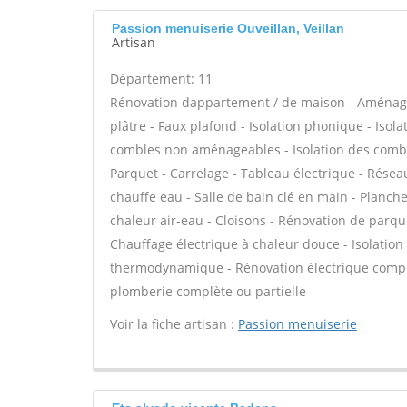
Passion menuiserie Ouveillan, Veillan
Artisan
Département: 11
Rénovation dappartement / de maison - Aménag
plâtre - Faux plafond - Isolation phonique - Isol
combles non aménageables - Isolation des comble
Parquet - Carrelage - Tableau électrique - Réseaux
chauffe eau - Salle de bain clé en main - Planc
chaleur air-eau - Cloisons - Rénovation de parque
Chauffage électrique à chaleur douce - Isolatio
thermodynamique - Rénovation électrique complè
plomberie complète ou partielle -
Voir la fiche artisan :
Passion menuiserie