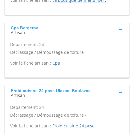
Voir la fiche artisan :
La boutique de menui-serv
Cpa Bergerac
Artisan
Département: 24
Décrassage / Démoussage de toiture -
Voir la fiche artisan :
Cpa
Froid cuisine 24 pcse Ulazac, Boulazac
Artisan
Département: 24
Décrassage / Démoussage de toiture -
Voir la fiche artisan :
Froid cuisine 24 pcse