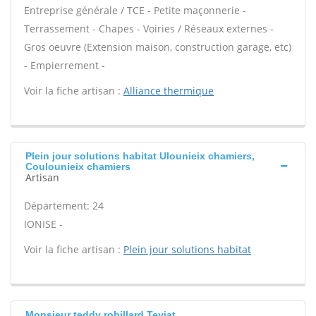
Entreprise générale / TCE - Petite maçonnerie -
Terrassement - Chapes - Voiries / Réseaux externes -
Gros oeuvre (Extension maison, construction garage, etc)
- Empierrement -
Voir la fiche artisan :
Alliance thermique
Plein jour solutions habitat Ulounieix chamiers,
Coulounieix chamiers
Artisan
Département: 24
IONISE -
Voir la fiche artisan :
Plein jour solutions habitat
Monsieur teddy robillard Teyjat