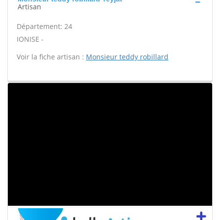
Artisan
Département: 24
IONISE -
Voir la fiche artisan :
Monsieur teddy robillard