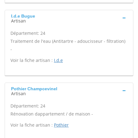
I.d.e Bugue
Artisan
Département: 24
Traitement de l'eau (Antitartre - adoucisseur - filtration)
-
Voir la fiche artisan :
I.d.e
Pothier Champcevinel
Artisan
Département: 24
Rénovation dappartement / de maison -
Voir la fiche artisan :
Pothier