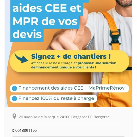
26 avenue de la roque 24100 Bergerac FR Bergerac
0613891195