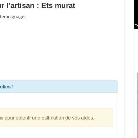
 l'artisan : Ets murat
t témoignages