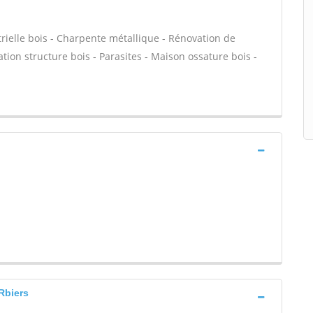
rielle bois - Charpente métallique - Rénovation de
ation structure bois - Parasites - Maison ossature bois -
 Rbiers