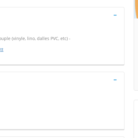
ple (vinyle, lino, dalles PVC, etc) -
tt