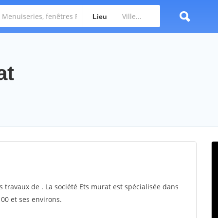
Lieu
at
s travaux de . La société Ets murat est spécialisée dans
100 et ses environs.