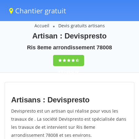
Chantier gratuit
Accueil
Devis gratuits artisans
Artisan : Devispresto
Ris 8eme arrondissement 78008
9,5
(100%)
82
votes
Artisans : Devispresto
Devispresto est un artisan qui réalise pour vous les
travaux de . La société Devispresto est spécialisée dans
les travaux de et intervient sur Ris 8eme
arrondissement 78008 et ses environs.