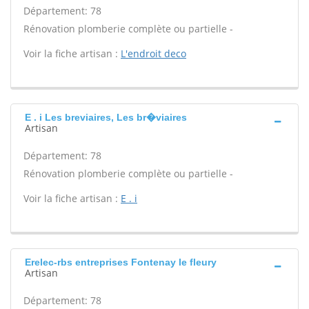
Département: 78
Rénovation plomberie complète ou partielle -
Voir la fiche artisan :
L'endroit deco
E . i Les breviaires, Les br�viaires
Artisan
Département: 78
Rénovation plomberie complète ou partielle -
Voir la fiche artisan :
E . i
Erelec-rbs entreprises Fontenay le fleury
Artisan
Département: 78