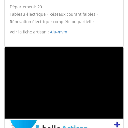
Département: 20
Tableau électrique - Réseaux courant faibles -
Rénovation électrique complète ou partielle -
Voir la fiche artisan :
Alu-mvm