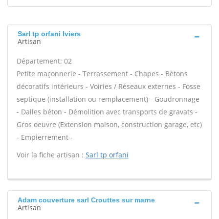
Sarl tp orfani Iviers
Artisan
Département: 02
Petite maçonnerie - Terrassement - Chapes - Bétons
décoratifs intérieurs - Voiries / Réseaux externes - Fosse
septique (installation ou remplacement) - Goudronnage
- Dalles béton - Démolition avec transports de gravats -
Gros oeuvre (Extension maison, construction garage, etc)
- Empierrement -
Voir la fiche artisan :
Sarl tp orfani
Adam couverture sarl Crouttes sur marne
Artisan