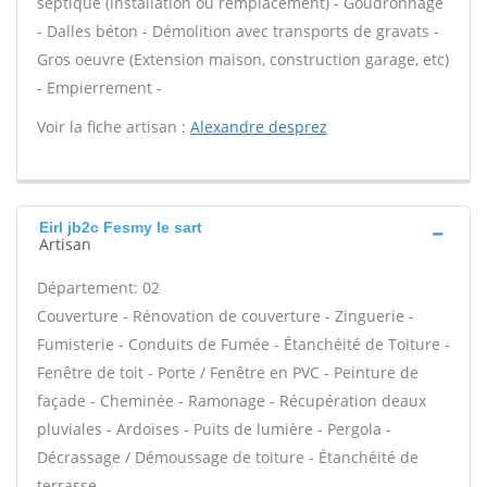
septique (installation ou remplacement) - Goudronnage
- Dalles béton - Démolition avec transports de gravats -
Gros oeuvre (Extension maison, construction garage, etc)
- Empierrement -
Voir la fiche artisan :
Alexandre desprez
Eirl jb2c Fesmy le sart
Artisan
Département: 02
Couverture - Rénovation de couverture - Zinguerie -
Fumisterie - Conduits de Fumée - Étanchéité de Toiture -
Fenêtre de toit - Porte / Fenêtre en PVC - Peinture de
façade - Cheminée - Ramonage - Récupération deaux
pluviales - Ardoises - Puits de lumière - Pergola -
Décrassage / Démoussage de toiture - Étanchéité de
terrasse -