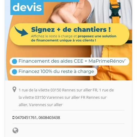
1 rue de la vilette 03150 Rennes sur allier FR, 1 rue de
la vilette 03150 Varennes sur allier FR Rennes sur
allier, Varennes sur allier
0470451761, 0608403438