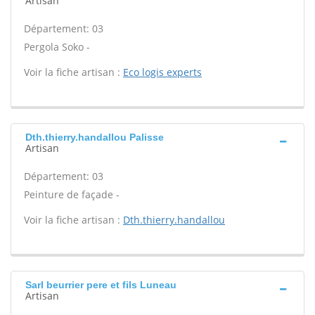
Artisan
Département: 03
Pergola Soko -
Voir la fiche artisan :
Eco logis experts
Dth.thierry.handallou Palisse
Artisan
Département: 03
Peinture de façade -
Voir la fiche artisan :
Dth.thierry.handallou
Sarl beurrier pere et fils Luneau
Artisan