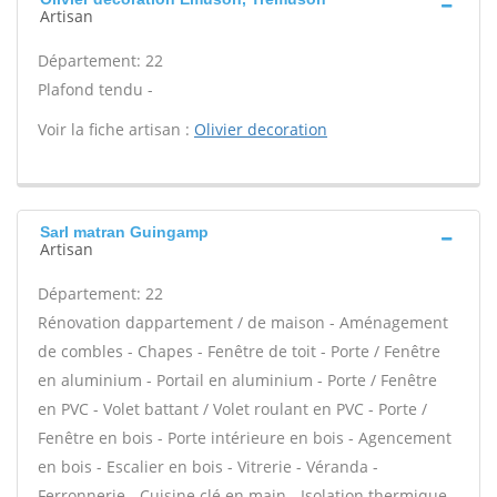
Artisan
Département: 22
Plafond tendu -
Voir la fiche artisan :
Olivier decoration
Sarl matran Guingamp
Artisan
Département: 22
Rénovation dappartement / de maison - Aménagement
de combles - Chapes - Fenêtre de toit - Porte / Fenêtre
en aluminium - Portail en aluminium - Porte / Fenêtre
en PVC - Volet battant / Volet roulant en PVC - Porte /
Fenêtre en bois - Porte intérieure en bois - Agencement
en bois - Escalier en bois - Vitrerie - Véranda -
Ferronnerie - Cuisine clé en main - Isolation thermique