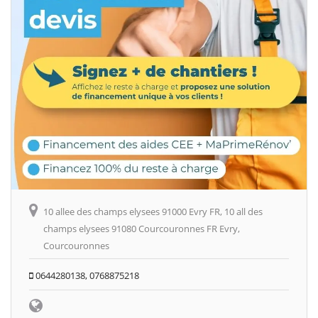
10 allee des champs elysees 91000 Evry FR, 10 all des
champs elysees 91080 Courcouronnes FR Evry,
Courcouronnes
0644280138, 0768875218