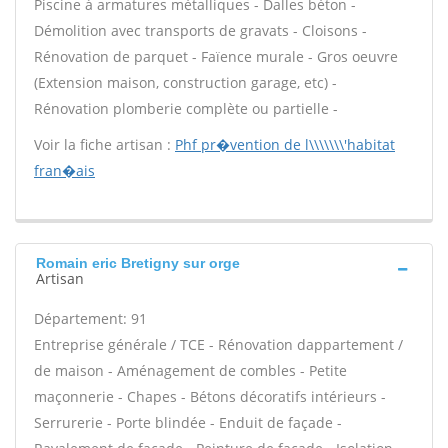
Piscine à armatures métalliques - Dalles béton -
Démolition avec transports de gravats - Cloisons -
Rénovation de parquet - Faïence murale - Gros oeuvre
(Extension maison, construction garage, etc) -
Rénovation plomberie complète ou partielle -
Voir la fiche artisan :
Phf pr�vention de l\\\\\\\'habitat
fran�ais
Romain eric Bretigny sur orge
Artisan
Département: 91
Entreprise générale / TCE - Rénovation dappartement /
de maison - Aménagement de combles - Petite
maçonnerie - Chapes - Bétons décoratifs intérieurs -
Serrurerie - Porte blindée - Enduit de façade -