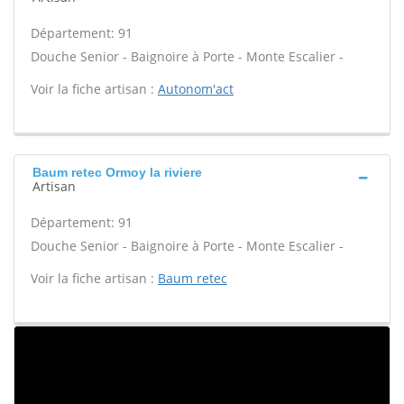
Département: 91
Douche Senior - Baignoire à Porte - Monte Escalier -
Voir la fiche artisan :
Autonom'act
Baum retec Ormoy la riviere
Artisan
Département: 91
Douche Senior - Baignoire à Porte - Monte Escalier -
Voir la fiche artisan :
Baum retec