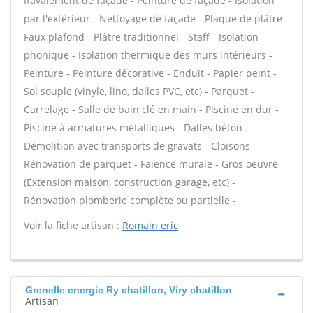
Ravalement de façade - Peinture de façade - Isolation
par l'extérieur - Nettoyage de façade - Plaque de plâtre -
Faux plafond - Plâtre traditionnel - Staff - Isolation
phonique - Isolation thermique des murs intérieurs -
Peinture - Peinture décorative - Enduit - Papier peint -
Sol souple (vinyle, lino, dalles PVC, etc) - Parquet -
Carrelage - Salle de bain clé en main - Piscine en dur -
Piscine à armatures métalliques - Dalles béton -
Démolition avec transports de gravats - Cloisons -
Rénovation de parquet - Faïence murale - Gros oeuvre
(Extension maison, construction garage, etc) -
Rénovation plomberie complète ou partielle -
Voir la fiche artisan :
Romain eric
Grenelle energie Ry chatillon, Viry chatillon
Artisan