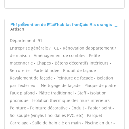
Phf prÉvention de l\\\\\\\'habitat franÇais Ris orangis
Artisan
Département: 91
Entreprise générale / TCE - Rénovation dappartement /
de maison - Aménagement de combles - Petite
maçonnerie - Chapes - Bétons décoratifs intérieurs -
Serrurerie - Porte blindée - Enduit de façade -
Ravalement de façade - Peinture de façade - Isolation
par l'extérieur - Nettoyage de façade - Plaque de plâtre -
Faux plafond - Plâtre traditionnel - Staff - Isolation
phonique - Isolation thermique des murs intérieurs -
Peinture - Peinture décorative - Enduit - Papier peint -
Sol souple (vinyle, lino, dalles PVC, etc) - Parquet -
Carrelage - Salle de bain clé en main - Piscine en dur -