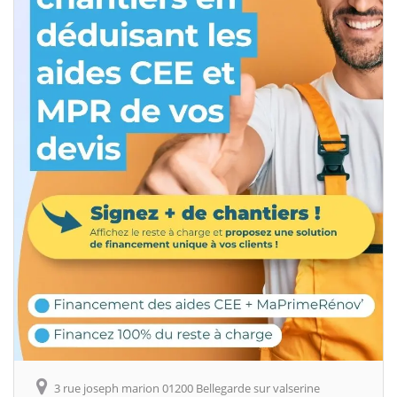
3 rue joseph marion 01200 Bellegarde sur valserine