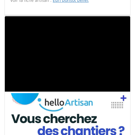
Voir la fiche artisan :
Eurl ponsot bellet