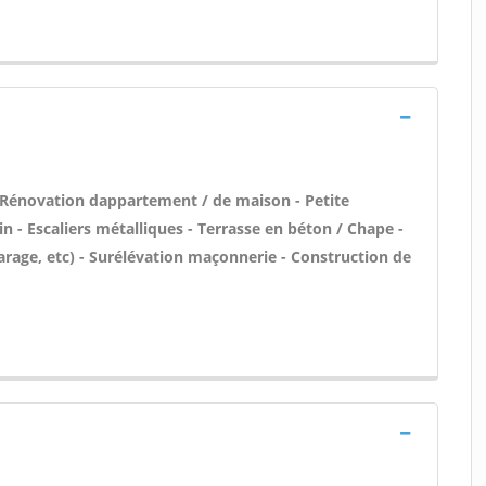
 Rénovation dappartement / de maison - Petite
n - Escaliers métalliques - Terrasse en béton / Chape -
rage, etc) - Surélévation maçonnerie - Construction de