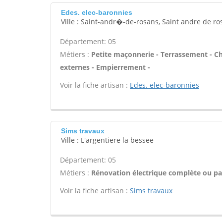
Edes. elec-baronnies
Ville : Saint-andr�-de-rosans, Saint andre de ro
Département: 05
Métiers :
Petite maçonnerie - Terrassement - Cha
externes - Empierrement -
Voir la fiche artisan :
Edes. elec-baronnies
Sims travaux
Ville : L'argentiere la bessee
Département: 05
Métiers :
Rénovation électrique complète ou par
Voir la fiche artisan :
Sims travaux