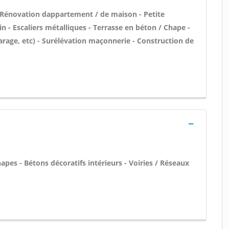
 Rénovation dappartement / de maison - Petite
n - Escaliers métalliques - Terrasse en béton / Chape -
rage, etc) - Surélévation maçonnerie - Construction de
pes - Bétons décoratifs intérieurs - Voiries / Réseaux