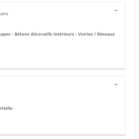
sans
pes - Bétons décoratifs intérieurs - Voiries / Réseaux
tielle -