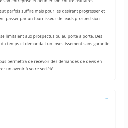
 son entreprise et doubler son chiffre d'affaires.
peut parfois suffire mais pour les désirant progresser et
ent passer par un fournisseur de leads prospectsion
e limitaient aux prospectus ou au porte à porte. Des
t du temps et demandait un investissement sans garantie
 vous permettra de recevoir des demandes de devis en
rer un avenir à votre société.