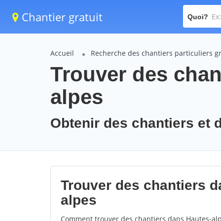
Chantier gratuit
Quoi?
Accueil
Recherche des chantiers particuliers gr
Trouver des chant
alpes
Obtenir des chantiers et 
Trouver des chantiers d
alpes
Comment trouver des chantiers dans Hautes-alpe