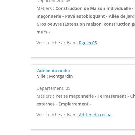
Département: 05
Métiers :
Construction de Maison Individuelle -
maçonnerie - Pavé autobloquant - Allée de jardi
Gros oeuvre (Extension maison, construction ga
murs -
Voir la fiche artisan :
Rgelec05
Adrien da rocha
Ville : Montgardin
Département: 05
Métiers :
Petite maçonnerie - Terrassement - Cha
externes - Empierrement -
Voir la fiche artisan :
Adrien da rocha