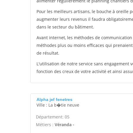
alimenter régulièrement le planning chantiers de
Pour les meilleurs artisans, le bouche à oreille 
augmenter leurs revenus il faudra obligatoirem
dans le secteur du bâtiment.
Avant internet, les méthodes de communication s
méthodes plus ou moins efficaces qui prenaien
de résultat.
L'utilisation de notre service sans engagement
fonction des creux de votre activité et ainsi assu
Alpha jef fenetres
Ville : La b�tie neuve
Département: 05
Métiers :
Véranda -