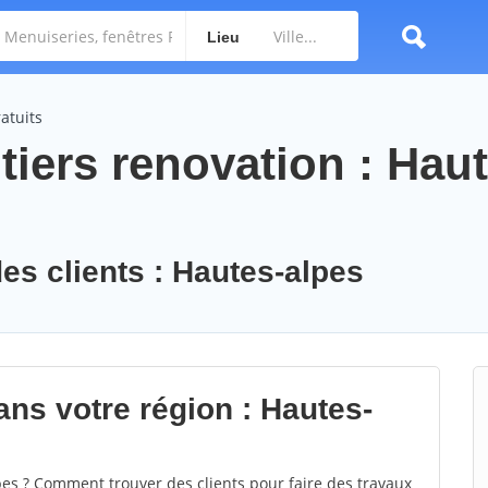
Lieu
atuits
iers renovation : Haut
des clients : Hautes-alpes
ans votre région : Hautes-
s ? Comment trouver des clients pour faire des travaux