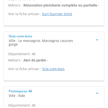
Métiers :
Rénovation plomberie complète ou partielle -
Voir la fiche artisan :
Eurl fournier tichit
Scie-com-bois
Ville : Le massegros, Massegros causses
gorge
Département: 48
Métiers :
Abri de jardin -
Voir la fiche artisan :
Scie-com-bois
Fermopose 48
Ville : Nde
Département: 48