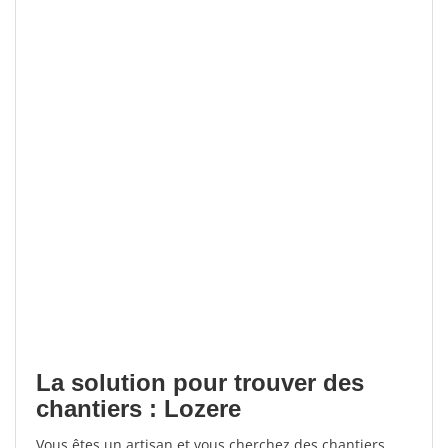
La solution pour trouver des
chantiers : Lozere
Vous êtes un artisan et vous cherchez des chantiers,