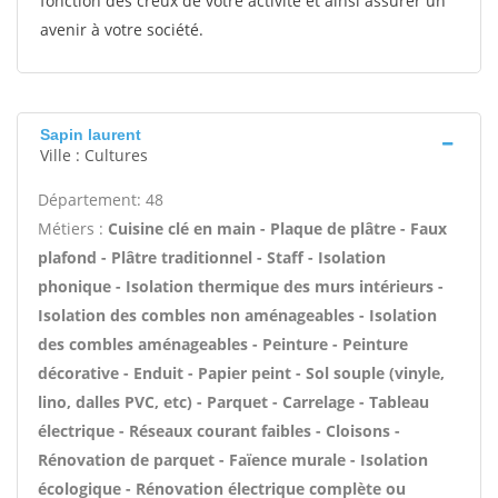
fonction des creux de votre activité et ainsi assurer un
avenir à votre société.
Sapin laurent
Ville : Cultures
Département: 48
Métiers :
Cuisine clé en main - Plaque de plâtre - Faux
plafond - Plâtre traditionnel - Staff - Isolation
phonique - Isolation thermique des murs intérieurs -
Isolation des combles non aménageables - Isolation
des combles aménageables - Peinture - Peinture
décorative - Enduit - Papier peint - Sol souple (vinyle,
lino, dalles PVC, etc) - Parquet - Carrelage - Tableau
électrique - Réseaux courant faibles - Cloisons -
Rénovation de parquet - Faïence murale - Isolation
écologique - Rénovation électrique complète ou