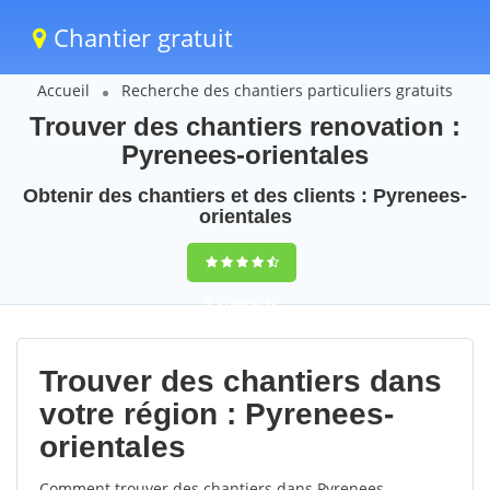
Chantier gratuit
Accueil
Recherche des chantiers particuliers gratuits
Trouver des chantiers renovation :
Pyrenees-orientales
Obtenir des chantiers et des clients : Pyrenees-
orientales
9,5
(100%)
92
votes
Trouver des chantiers dans
votre région : Pyrenees-
orientales
Comment trouver des chantiers dans Pyrenees-