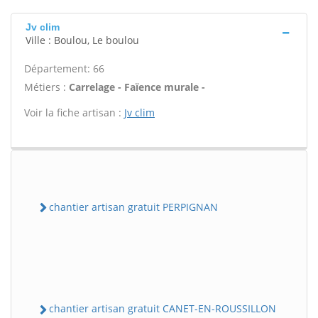
Jv clim
Ville : Boulou, Le boulou
Département: 66
Métiers :
Carrelage - Faïence murale -
Voir la fiche artisan :
Jv clim
chantier artisan gratuit PERPIGNAN
chantier artisan gratuit CANET-EN-ROUSSILLON