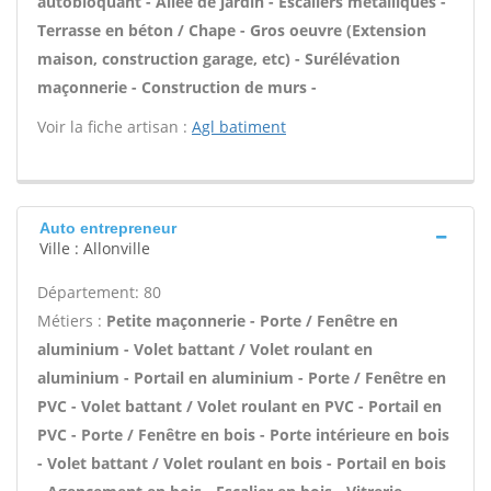
autobloquant - Allée de jardin - Escaliers métalliques -
Terrasse en béton / Chape - Gros oeuvre (Extension
maison, construction garage, etc) - Surélévation
maçonnerie - Construction de murs -
Voir la fiche artisan :
Agl batiment
Auto entrepreneur
Ville : Allonville
Département: 80
Métiers :
Petite maçonnerie - Porte / Fenêtre en
aluminium - Volet battant / Volet roulant en
aluminium - Portail en aluminium - Porte / Fenêtre en
PVC - Volet battant / Volet roulant en PVC - Portail en
PVC - Porte / Fenêtre en bois - Porte intérieure en bois
- Volet battant / Volet roulant en bois - Portail en bois