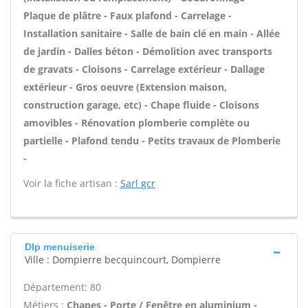
Plaque de plâtre - Faux plafond - Carrelage -
Installation sanitaire - Salle de bain clé en main - Allée
de jardin - Dalles béton - Démolition avec transports
de gravats - Cloisons - Carrelage extérieur - Dallage
extérieur - Gros oeuvre (Extension maison,
construction garage, etc) - Chape fluide - Cloisons
amovibles - Rénovation plomberie complète ou
partielle - Plafond tendu - Petits travaux de Plomberie
-
Voir la fiche artisan :
Sarl gcr
Dlp menuiserie
Ville : Dompierre becquincourt, Dompierre
Département: 80
Métiers :
Chapes - Porte / Fenêtre en aluminium -