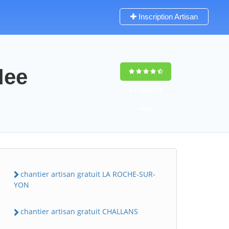
Inscription Artisan
dee
9,5
(100%)
79
votes
chantier artisan gratuit LA ROCHE-SUR-
YON
chantier artisan gratuit CHALLANS