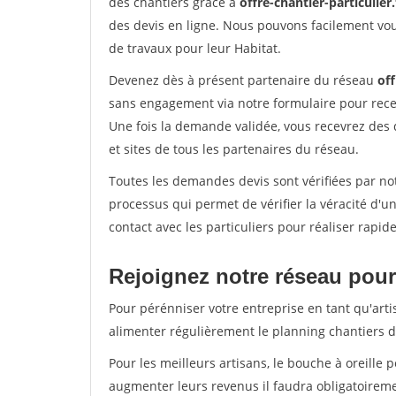
des chantiers grâce à
offre-chantier-particulier.
des devis en ligne. Nous pouvons facilement vo
de travaux pour leur Habitat.
Devenez dès à présent partenaire du réseau
off
sans engagement via notre formulaire pour rece
Une fois la demande validée, vous recevrez des
et sites de tous les partenaires du réseau.
Toutes les demandes devis sont vérifiées par not
processus qui permet de vérifier la véracité d
contact avec les particuliers pour réaliser rapi
Rejoignez notre réseau pour 
Pour pérénniser votre entreprise en tant qu'arti
alimenter régulièrement le planning chantiers de
Pour les meilleurs artisans, le bouche à oreille 
augmenter leurs revenus il faudra obligatoirem