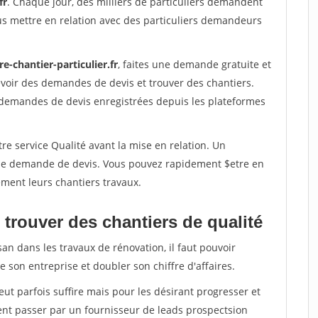
fr
. Chaque jour, des milliers de particuliers demandent
us mettre en relation avec des particuliers demandeurs
re-chantier-particulier.fr
, faites une demande gratuite et
voir des demandes de devis et trouver des chantiers.
 demandes de devis enregistrées depuis les plateformes
re service Qualité avant la mise en relation. Un
'une demande de devis. Vous pouvez rapidement $etre en
dement leurs chantiers travaux.
trouver des chantiers de qualité
san dans les travaux de rénovation, il faut pouvoir
 son entreprise et doubler son chiffre d'affaires.
peut parfois suffire mais pour les désirant progresser et
ent passer par un fournisseur de leads prospectsion