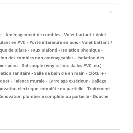
 - Aménagement de combles - Volet battant / Volet
lant en PVC - Porte intérieure en bois - Volet battant /
aque de plâtre - Faux plafond - Isolation phonique -
ation des combles non aménageables - Isolation des
 peint - Sol souple (vinyle, lino, dalles PVC, etc) -
ation sanitaire - Salle de bain clé en main - Clôture -
quet - Faïence murale - Carrelage extérieur - Dallage
novation électrique complète ou partielle - Traitement
 - Rénovation plomberie complète ou partielle - Douche
-