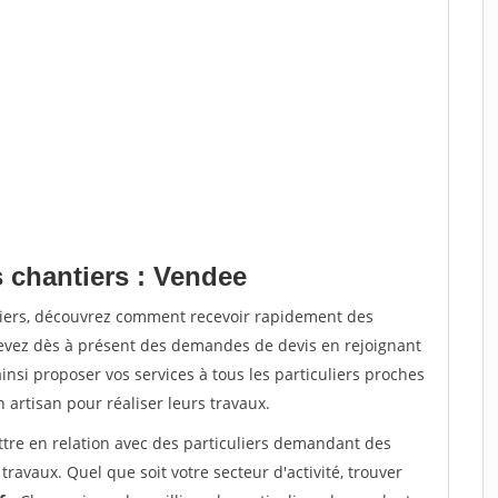
s chantiers : Vendee
tiers, découvrez comment recevoir rapidement des
evez dès à présent des demandes de devis en rejoignant
insi proposer vos services à tous les particuliers proches
n artisan pour réaliser leurs travaux.
ttre en relation avec des particuliers demandant des
travaux. Quel que soit votre secteur d'activité, trouver