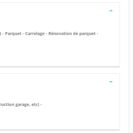
tc) - Parquet - Carrelage - Rénovation de parquet -
uction garage, etc) -