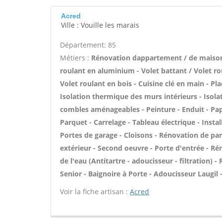
Acred
Ville : Vouille les marais
Département: 85
Métiers :
Rénovation dappartement / de maison
roulant en aluminium - Volet battant / Volet rou
Volet roulant en bois - Cuisine clé en main - Pl
Isolation thermique des murs intérieurs - Isol
combles aménageables - Peinture - Enduit - Papier
Parquet - Carrelage - Tableau électrique - Install
Portes de garage - Cloisons - Rénovation de par
extérieur - Second oeuvre - Porte d'entrée - Ré
de l'eau (Antitartre - adoucisseur - filtration)
Senior - Baignoire à Porte - Adoucisseur Laugil 
Voir la fiche artisan :
Acred