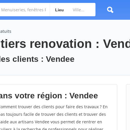
Lieu
atuits
tiers renovation : Ven
des clients : Vendee
ans votre région : Vendee
mment trouver des clients pour faire des travaux ? En
as toujours facile de trouver des clients et trouver des
d'aide aux artisans Vendee vous permet de rentrer en
uliers à la recherche de professionnels pour réaliser