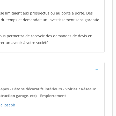
e limitaient aux prospectus ou au porte à porte. Des
t du temps et demandait un investissement sans garantie
 vous permettra de recevoir des demandes de devis en
rer un avenir à votre société.
pes - Bétons décoratifs intérieurs - Voiries / Réseaux
truction garage, etc) - Empierrement -
ie joseph