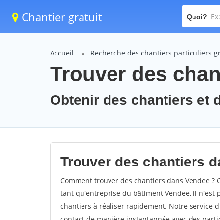
Chantier gratuit
Quoi?
Accueil
Recherche des chantiers particuliers gr
Trouver des chan
Obtenir des chantiers et 
Trouver des chantiers d
Comment trouver des chantiers dans Vendee ? Co
tant qu'entreprise du bâtiment Vendee, il n'est p
chantiers à réaliser rapidement. Notre service 
contact de manière instantannée avec des partic