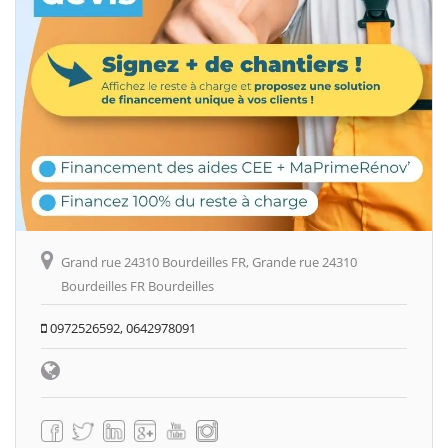
Grand rue 24310 Bourdeilles FR, Grande rue 24310
Bourdeilles FR Bourdeilles
0972526592, 0642978091