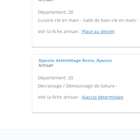
Département: 20
Cuisine clé en main - Salle de bain clé en main 
Voir la fiche artisan :
Place au design
Ajaccio determitage Accio, Ajaccio
Artisan
Département: 20
Décrassage / Démoussage de toiture -
Voir la fiche artisan :
Ajaccio determitage