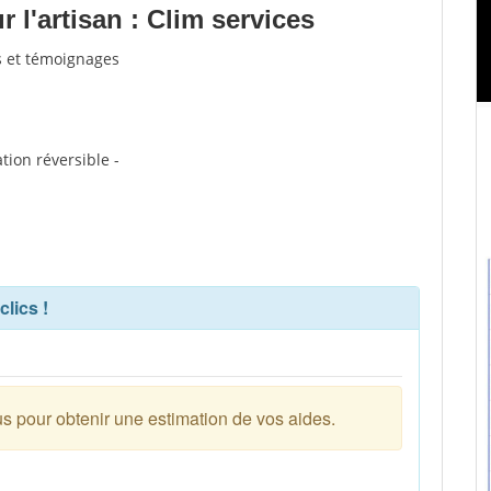
l'artisan : Clim services
is et témoignages
ation réversible -