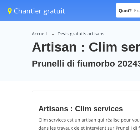
Chantier gratuit
Quoi?
Accueil
Devis gratuits artisans
Artisan : Clim se
Prunelli di fiumorbo 2024
Artisans : Clim services
Clim services est un artisan qui réalise pour vous
dans les travaux de et intervient sur Prunelli di