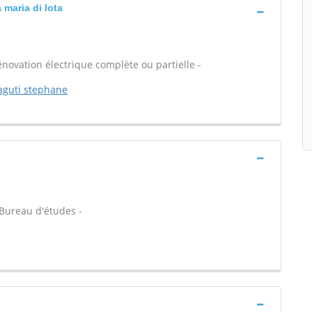
 maria di lota
énovation électrique complète ou partielle -
raguti stephane
- Bureau d'études -