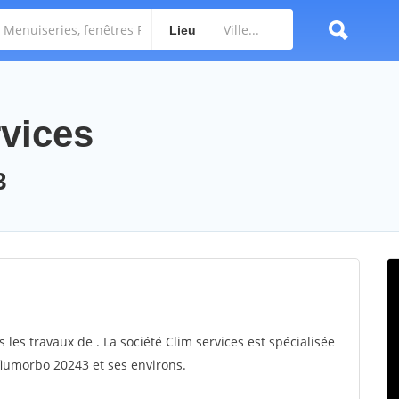
Lieu
rvices
3
 les travaux de . La société Clim services est spécialisée
 fiumorbo 20243 et ses environs.