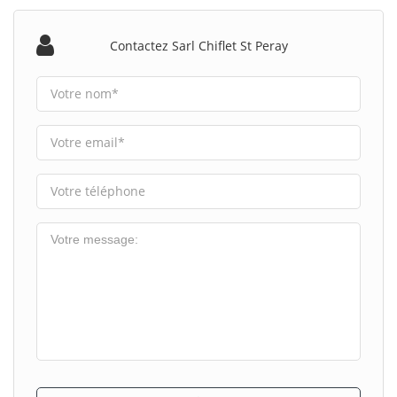
Contactez Sarl Chiflet St Peray