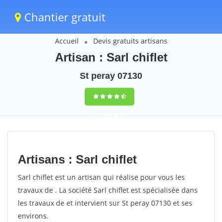
Chantier gratuit
Accueil
Devis gratuits artisans
Artisan : Sarl chiflet
St peray 07130
9,5
(100%)
82
votes
Artisans : Sarl chiflet
Sarl chiflet est un artisan qui réalise pour vous les
travaux de . La société Sarl chiflet est spécialisée dans
les travaux de et intervient sur St peray 07130 et ses
environs.