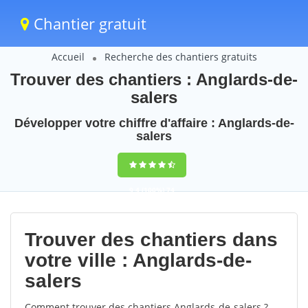
Chantier gratuit
Accueil
Recherche des chantiers gratuits
Trouver des chantiers : Anglards-de-
salers
Développer votre chiffre d'affaire : Anglards-de-
salers
9,4
(100%)
74
votes
Trouver des chantiers dans
votre ville : Anglards-de-
salers
Comment trouver des chantiers Anglards-de-salers ?