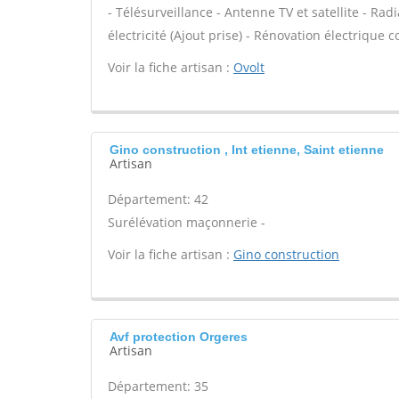
- Télésurveillance - Antenne TV et satellite - Rad
électricité (Ajout prise) - Rénovation électrique c
Voir la fiche artisan :
Ovolt
Gino construction , Int etienne, Saint etienne
Artisan
Département: 42
Surélévation maçonnerie -
Voir la fiche artisan :
Gino construction
Avf protection Orgeres
Artisan
Département: 35