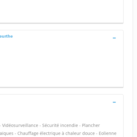
eurthe
 Vidéosurveillance - Sécurité incendie - Plancher
aïques - Chauffage électrique à chaleur douce - Eolienne