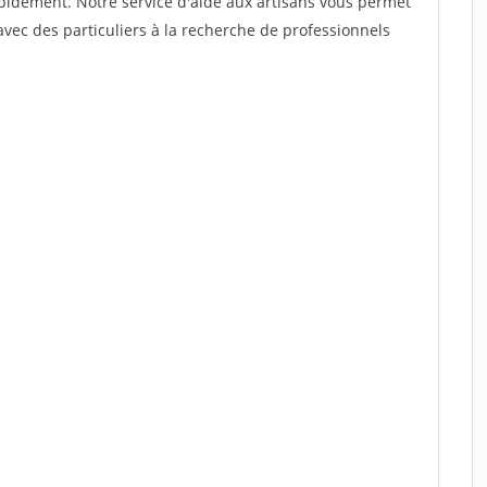
rapidement. Notre service d'aide aux artisans vous permet
vec des particuliers à la recherche de professionnels