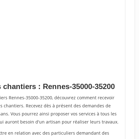
s chantiers : Rennes-35000-35200
ntiers Rennes-35000-35200, découvrez comment recevoir
s chantiers. Recevez dès à présent des demandes de
sans. Vous pourrez ainsi proposer vos services à tous les
qui auront besoin d'un artisan pour réaliser leurs travaux.
ttre en relation avec des particuliers demandant des