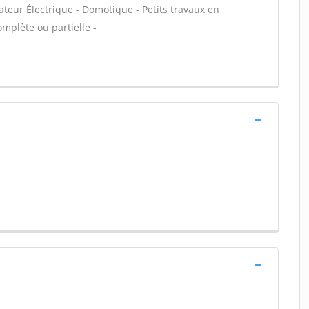
iateur Électrique - Domotique - Petits travaux en
omplète ou partielle -