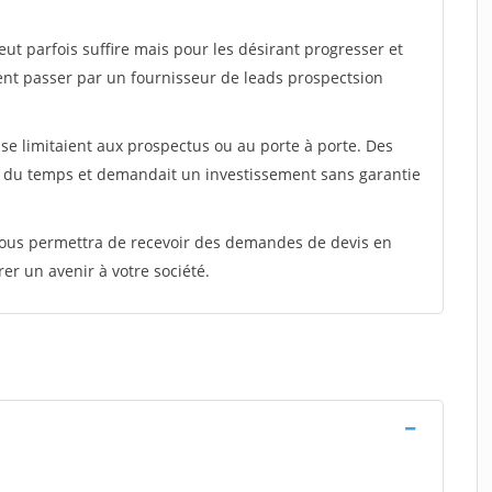
peut parfois suffire mais pour les désirant progresser et
ent passer par un fournisseur de leads prospectsion
e limitaient aux prospectus ou au porte à porte. Des
t du temps et demandait un investissement sans garantie
 vous permettra de recevoir des demandes de devis en
rer un avenir à votre société.