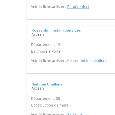
Voir la fiche artisan :
Reno'confort
Kossentini installations Les
Artisan
Département: 13
Baignoire à Porte -
Voir la fiche artisan :
Kossentini installations
Sarl rgm Challans
Artisan
Département: 85
Construction de murs -
Voir la fiche artisan :
Sarl rgm