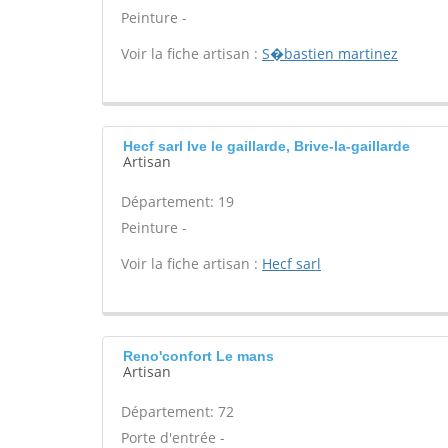
Peinture -
Voir la fiche artisan :
S�bastien martinez
Hecf sarl Ive le gaillarde, Brive-la-gaillarde
Artisan
Département: 19
Peinture -
Voir la fiche artisan :
Hecf sarl
Reno'confort Le mans
Artisan
Département: 72
Porte d'entrée -