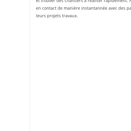
et trouver des chantiers à réaliser rapidement. 
en contact de manière instantannée avec des par
leurs projets travaux.