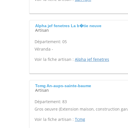
Alpha jef fenetres La b�tie neuve
Artisan
Département: 05
Véranda -
Voir la fiche artisan :
Alpha jef fenetres
Tcmg An-aups-sainte-baume
Artisan
Département: 83
Gros oeuvre (Extension maison, construction gara
Voir la fiche artisan :
Tcmg