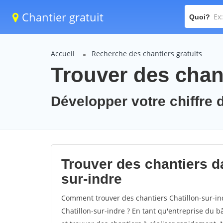
Chantier gratuit
Quoi?
Accueil
Recherche des chantiers gratuits
Trouver des chant
Développer votre chiffre d
Trouver des chantiers dan
sur-indre
Comment trouver des chantiers Chatillon-sur-in
Chatillon-sur-indre ? En tant qu'entreprise du bât