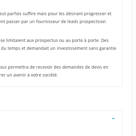
peut parfois suffire mais pour les désirant progresser et
ent passer par un fournisseur de leads prospectsion
e limitaient aux prospectus ou au porte à porte. Des
t du temps et demandait un investissement sans garantie
 vous permettra de recevoir des demandes de devis en
rer un avenir à votre société.