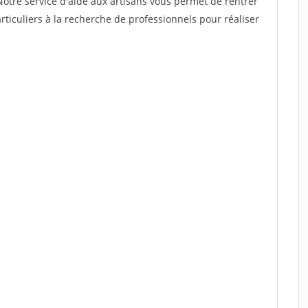
Notre service d'aide aux artisans vous permet de rentrer
ticuliers à la recherche de professionnels pour réaliser