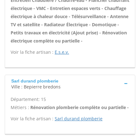
Entretien Chaudière / Chauffe-eau - Plancher chauffant
électrique - VMC - Entretien espaces verts - Chauffage
électrique à chaleur douce - Télésurveillance - Antenne
TV et satellite - Radiateur Électrique - Domotique -
Petits travaux en électricité (Ajout prise) - Rénovation
électrique complète ou partielle -
Voir la fiche artisan :
E.s.e.v.
Sarl durand plomberie
Ville : Bepierre bredons
Département: 15
Métiers :
Rénovation plomberie complète ou partielle -
Voir la fiche artisan :
Sarl durand plomberie