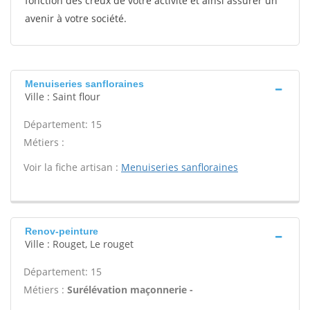
fonction des creux de votre activité et ainsi assurer un
avenir à votre société.
Menuiseries sanfloraines
Ville : Saint flour
Département: 15
Métiers :
Voir la fiche artisan :
Menuiseries sanfloraines
Renov-peinture
Ville : Rouget, Le rouget
Département: 15
Métiers :
Surélévation maçonnerie -