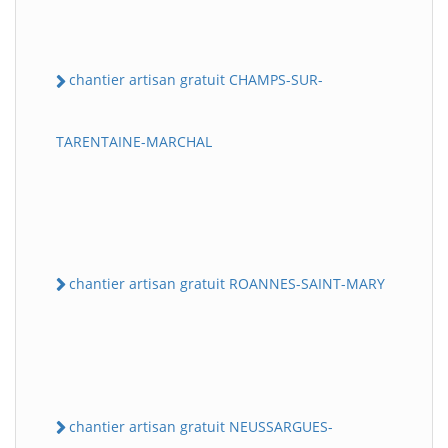
chantier artisan gratuit CHAMPS-SUR-
TARENTAINE-MARCHAL
chantier artisan gratuit ROANNES-SAINT-MARY
chantier artisan gratuit NEUSSARGUES-