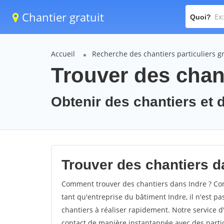
Chantier gratuit
Quoi?
Accueil
Recherche des chantiers particuliers gr
Trouver des chant
Obtenir des chantiers et d
Trouver des chantiers da
Comment trouver des chantiers dans Indre ? Com
tant qu'entreprise du bâtiment Indre, il n'est pas
chantiers à réaliser rapidement. Notre service d
contact de manière instantannée avec des partic