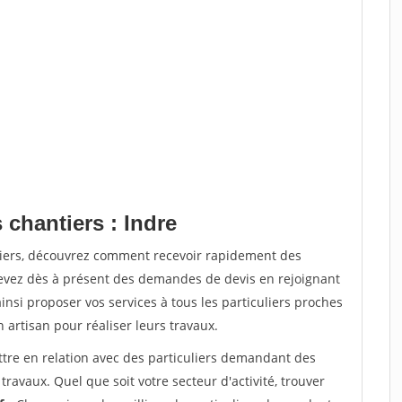
 chantiers : Indre
tiers, découvrez comment recevoir rapidement des
evez dès à présent des demandes de devis en rejoignant
insi proposer vos services à tous les particuliers proches
n artisan pour réaliser leurs travaux.
ttre en relation avec des particuliers demandant des
travaux. Quel que soit votre secteur d'activité, trouver