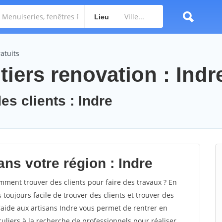
Lieu
atuits
iers renovation : Indr
es clients : Indre
ns votre région : Indre
ment trouver des clients pour faire des travaux ? En
 toujours facile de trouver des clients et trouver des
'aide aux artisans Indre vous permet de rentrer en
uliers à la recherche de professionnels pour réaliser