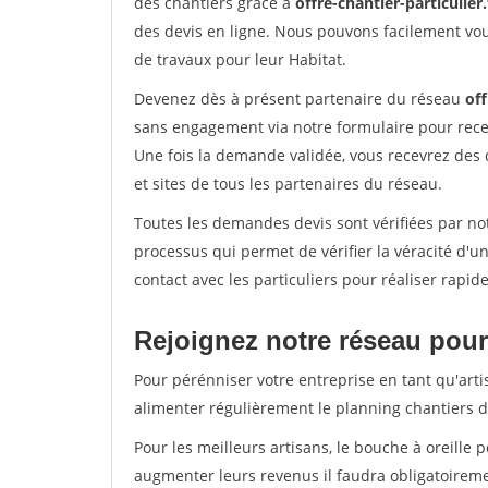
des chantiers grâce à
offre-chantier-particulier.
des devis en ligne. Nous pouvons facilement vo
de travaux pour leur Habitat.
Devenez dès à présent partenaire du réseau
off
sans engagement via notre formulaire pour rece
Une fois la demande validée, vous recevrez des
et sites de tous les partenaires du réseau.
Toutes les demandes devis sont vérifiées par not
processus qui permet de vérifier la véracité d
contact avec les particuliers pour réaliser rapi
Rejoignez notre réseau pour 
Pour pérénniser votre entreprise en tant qu'arti
alimenter régulièrement le planning chantiers de
Pour les meilleurs artisans, le bouche à oreille 
augmenter leurs revenus il faudra obligatoirem