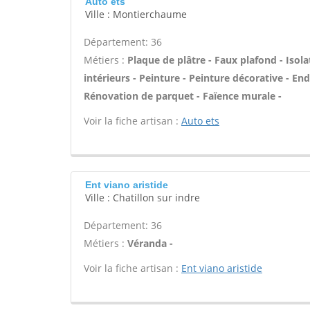
Auto ets
Ville : Montierchaume
Département: 36
Métiers :
Plaque de plâtre - Faux plafond - Iso
intérieurs - Peinture - Peinture décorative - End
Rénovation de parquet - Faïence murale -
Voir la fiche artisan :
Auto ets
Ent viano aristide
Ville : Chatillon sur indre
Département: 36
Métiers :
Véranda -
Voir la fiche artisan :
Ent viano aristide