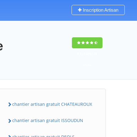
Inscription Artisan
e
9,5
(100%)
78
votes
chantier artisan gratuit CHATEAUROUX
chantier artisan gratuit ISSOUDUN
chantier artisan gratuit DEOLS