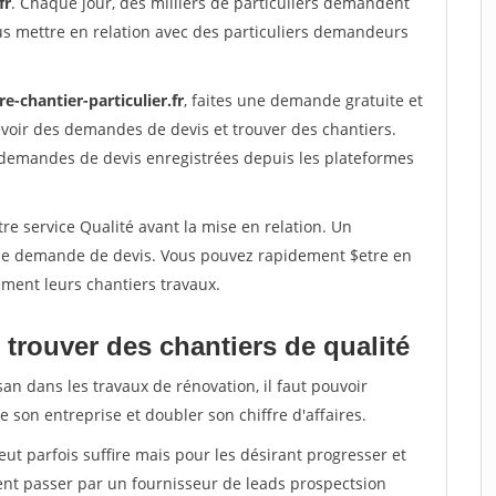
fr
. Chaque jour, des milliers de particuliers demandent
us mettre en relation avec des particuliers demandeurs
re-chantier-particulier.fr
, faites une demande gratuite et
voir des demandes de devis et trouver des chantiers.
 demandes de devis enregistrées depuis les plateformes
re service Qualité avant la mise en relation. Un
'une demande de devis. Vous pouvez rapidement $etre en
dement leurs chantiers travaux.
trouver des chantiers de qualité
san dans les travaux de rénovation, il faut pouvoir
 son entreprise et doubler son chiffre d'affaires.
peut parfois suffire mais pour les désirant progresser et
ent passer par un fournisseur de leads prospectsion