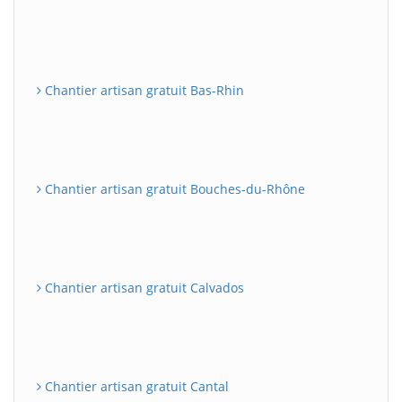
Chantier artisan gratuit Bas-Rhin
Chantier artisan gratuit Bouches-du-Rhône
Chantier artisan gratuit Calvados
Chantier artisan gratuit Cantal