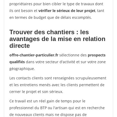
propriétaires pour bien cibler le type de travaux dont
ils ont besoin et
vérifier le sérieux de leur projet
, tant
en termes de budget que de délais escomptés.
Trouver des chantiers : les
avantages de la mise en relation
directe
offre-chantier-particulier.fr
sélectionne des
prospects
qualifiés
dans votre secteur d'activité et sur votre zone
géographique.
Les contacts clients sont renseignées scrupuleusement
et les entretiens menés avec les clients permettent de
cerner le projet et son sérieux.
Ce travail est un réel gain de temps pour le
professionnel du BTP ou l'artisan qui est en recherche
de nouveaux clients mais ne dispose pas de